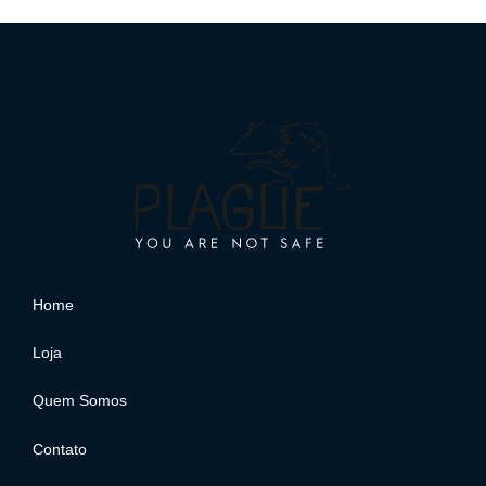
Home
Loja
Quem Somos
Contato