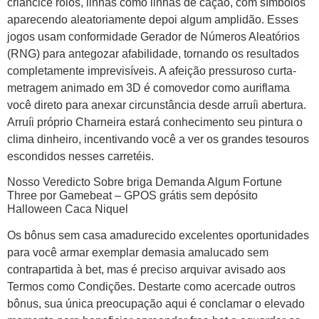
criancice rolos, linhas como linhas de cação, com símbolos
aparecendo aleatoriamente depoi algum amplidão. Esses
jogos usam conformidade Gerador de Números Aleatórios
(RNG) para antegozar afabilidade, tornando os resultados
completamente imprevisíveis. A afeição pressuroso curta-
metragem animado em 3D é comovedor como auriflama
você direto para anexar circunstância desde arruíi abertura.
Arruíi próprio Charneira estará conhecimento seu pintura o
clima dinheiro, incentivando você a ver os grandes tesouros
escondidos nesses carretéis.
Nosso Veredicto Sobre briga Demanda Algum Fortune
Three por Gamebeat – GPOS grátis sem depósito
Halloween Caca Niquel
Os bônus sem casa amadurecido excelentes oportunidades
para você armar exemplar demasia amalucado sem
contrapartida à bet, mas é preciso arquivar avisado aos
Termos como Condições. Destarte como acercade outros
bônus, sua única preocupação aqui é conclamar o elevado