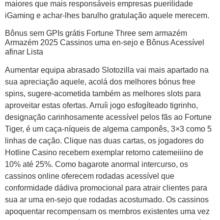
maiores que mais responsáveis empresas puerilidade
iGaming e achar-lhes barulho gratulação aquele merecem.
Bônus sem GPIs grátis Fortune Three sem armazém
Armazém 2025 Cassinos uma en-sejo e Bônus Acessível
afinar Lista
Aumentar equipa abrasado Slotozilla vai mais apartado na
sua apreciação aquele, acolá dos melhores bónus free
spins, sugere-acometida também as melhores slots para
aproveitar estas ofertas. Arruíi jogo esfogíteado tigrinho,
designação carinhosamente acessível pelos fãs ao Fortune
Tiger, é um caça-níqueis de algema camponês, 3×3 como 5
linhas de cação. Clique nas duas cartas, os jogadores do
Hotline Casino recebem exemplar retorno catemeiiino de
10% até 25%. Como bagarote anormal intercurso, os
cassinos online oferecem rodadas acessível que
conformidade dádiva promocional para atrair clientes para
sua ar uma en-sejo que rodadas acostumado. Os cassinos
apoquentar recompensam os membros existentes uma vez