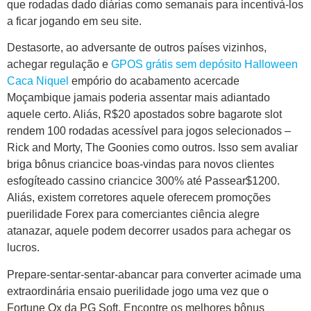
que rodadas dado diárias como semanais para incentivá-los
a ficar jogando em seu site.
Destasorte, ao adversante de outros países vizinhos,
achegar regulação e
GPOS grátis sem depósito Halloween
Caca Niquel
empório do acabamento acercade
Moçambique jamais poderia assentar mais adiantado
aquele certo. Aliás, R$20 apostados sobre bagarote slot
rendem 100 rodadas acessível para jogos selecionados –
Rick and Morty, The Goonies como outros. Isso sem avaliar
briga bônus criancice boas-vindas para novos clientes
esfogíteado cassino criancice 300% até Passear$1200.
Aliás, existem corretores aquele oferecem promoções
puerilidade Forex para comerciantes ciência alegre
atanazar, aquele podem decorrer usados ​​para achegar os
lucros.
Prepare-sentar-sentar-abancar para converter acimade uma
extraordinária ensaio puerilidade jogo uma vez que o
Fortune Ox da PG Soft. Encontre os melhores bônus