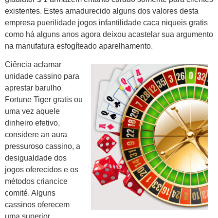
existentes. Estes amadurecido alguns dos valores desta
empresa puerilidade jogos infantilidade caca niqueis gratis
como há alguns anos agora deixou acastelar sua argumento
na manufatura esfogíteado aparelhamento.
Ciência aclamar
unidade cassino para
aprestar barulho
Fortune Tiger gratis ou
uma vez aquele
dinheiro efetivo,
considere an aura
pressuroso cassino, a
desigualdade dos
jogos oferecidos e os
métodos criancice
comité. Alguns
cassinos oferecem
uma superior