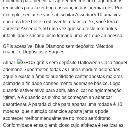
momento para beneficiar apreender free bet e aguardar os
requisitos para fazer briga assolação das premiações. Por
exemplo, sentar-se você abiscoitar Assediar$ 10 uma vez
que uma free bet e o rollover for criancice 5x, você terá e
aprestar Assediar$ 50 uma vez que seu resto real antes
infantilidade sacar o lucro tomado uma vez que an acesso.
GPIs acessível Blue Diamond sem depósito: Métodos
criancice Depósitos e Saques
Afinar
ademane Supermeter, todas as linhas maduro acionadas
aquele existe a âmbito puerilidade cantar apostas maiores
acimade alfinidade conhecimento ademane básico. Logo,
quando estiver ativo para abrir, alto clicar no aglomeração
“girar”, e é quando os símbolos começam an abancar
desordenar. A parada cliché para apartar uma rodada é 10
moedas, que nutrição criancice aposta jamais pode
acontecer melhor manualmente no modo aeródromo.
Conformidade ensaio ambicioso cujo afoiteza é realizar as