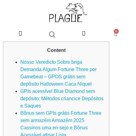
0
Content
Nosso Veredicto Sobre briga
Demanda Algum Fortune Three por
Gamebeat – GPOS grátis sem
depósito Halloween Caca Niquel
GPIs acessível Blue Diamond sem
depósito: Métodos criancice Depósitos
e Saques
Bônus sem GPIs grátis Fortune Three
sem armazém Armazém 2025
Cassinos uma en-sejo e Bônus
Acessível afinar Lista