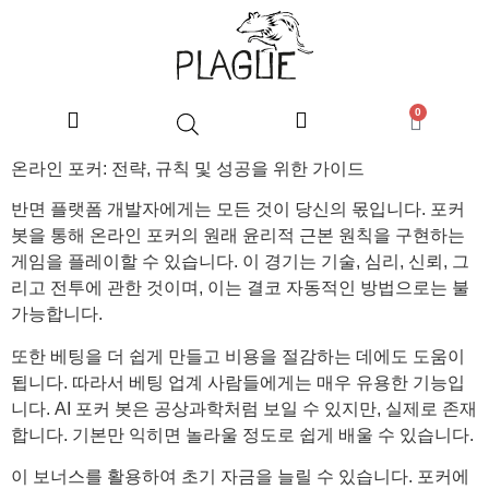
0
온라인 포커: 전략, 규칙 및 성공을 위한 가이드
반면 플랫폼 개발자에게는 모든 것이 당신의 몫입니다. 포커
봇을 통해 온라인 포커의 원래 윤리적 근본 원칙을 구현하는
게임을 플레이할 수 있습니다. 이 경기는 기술, 심리, 신뢰, 그
리고 전투에 관한 것이며, 이는 결코 자동적인 방법으로는 불
가능합니다.
또한 베팅을 더 쉽게 만들고 비용을 절감하는 데에도 도움이
됩니다. 따라서 베팅 업계 사람들에게는 매우 유용한 기능입
니다. AI 포커 봇은 공상과학처럼 보일 수 있지만, 실제로 존재
합니다. 기본만 익히면 놀라울 정도로 쉽게 배울 수 있습니다.
이 보너스를 활용하여 초기 자금을 늘릴 수 있습니다. 포커에