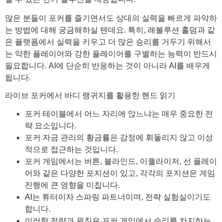
많은 분들이 포커를 즐기면서도 상대의 실력을 빠르게 파악하
는 방법에 대해 궁금해하실 텐데요. 특히, 레볼루션 홀덤과 같
은 플랫폼에서 실력을 키우고 더 많은 승리를 거두기 위해서
는 약한 플레이어와 강한 플레이어를 구별하는 능력이 반드시
필요합니다. AI에 단순히 반응하는 것이 아니라 AI를 배우게
됩니다.
라이브 포커에서 바디 랭귀지를 활용한 핸드 읽기
포커 테이블에서 어느 자리에 앉느냐는 매우 중요한 전
략 요소입니다.
포커 자금 관리의 황금률은 감정에 휘둘리지 않고 이성
적으로 접근하는 것입니다.
포커 게임에서는 버튼, 블라인드, 이퀄라이저, 선 플레이
어와 같은 다양한 포지션이 있고, 각각의 포지션은 게임
진행에 큰 영향을 미칩니다.
AI는 튜터이자 스파링 파트너이며, 전략 실험실이기도
합니다.
이러한 전략과 원칙은 포커 게임에서 승리를 차지하는