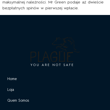
maksymalnej należności. Mr Green podaje aż dwieście
bezpłatnych spinów w pierwszej wpłacie.
Home
Loja
Quem Somos