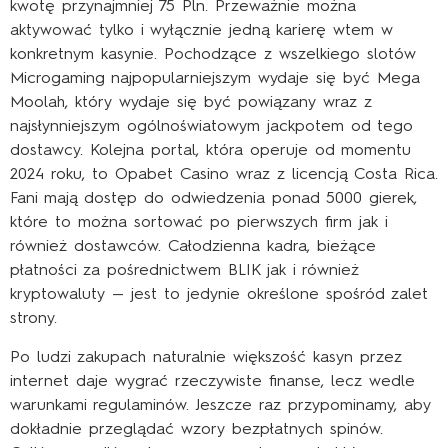
kwotę przynajmniej 75 Pln. Przeważnie można
aktywować tylko i wyłącznie jedną karierę wtem w
konkretnym kasynie. Pochodzące z wszelkiego slotów
Microgaming najpopularniejszym wydaje się być Mega
Moolah, który wydaje się być powiązany wraz z
najsłynniejszym ogólnoświatowym jackpotem od tego
dostawcy. Kolejna portal, która operuje od momentu
2024 roku, to Opabet Casino wraz z licencją Costa Rica.
Fani mają dostęp do odwiedzenia ponad 5000 gierek,
które to można sortować po pierwszych firm jak i
również dostawców. Całodzienna kadra, bieżące
płatności za pośrednictwem BLIK jak i również
kryptowaluty — jest to jedynie określone spośród zalet
strony.
Po ludzi zakupach naturalnie większość kasyn przez
internet daje wygrać rzeczywiste finanse, lecz wedle
warunkami regulaminów. Jeszcze raz przypominamy, aby
dokładnie przeglądać wzory bezpłatnych spinów.