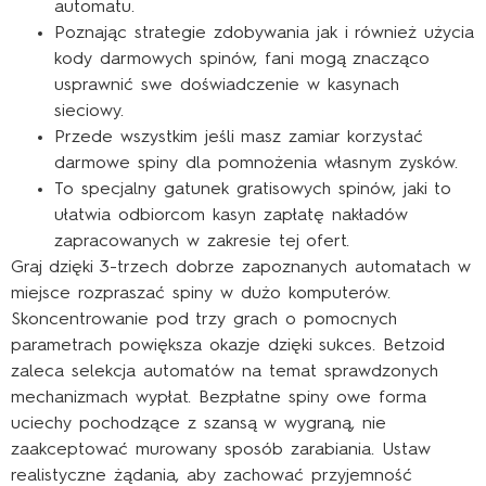
automatu.
Poznając strategie zdobywania jak i również użycia
kody darmowych spinów, fani mogą znacząco
usprawnić swe doświadczenie w kasynach
sieciowy.
Przede wszystkim jeśli masz zamiar korzystać
darmowe spiny dla pomnożenia własnym zysków.
To specjalny gatunek gratisowych spinów, jaki to
ułatwia odbiorcom kasyn zapłatę nakładów
zapracowanych w zakresie tej ofert.
Graj dzięki 3-trzech dobrze zapoznanych automatach w
miejsce rozpraszać spiny w dużo komputerów.
Skoncentrowanie pod trzy grach o pomocnych
parametrach powiększa okazje dzięki sukces. Betzoid
zaleca selekcja automatów na temat sprawdzonych
mechanizmach wypłat. Bezpłatne spiny owe forma
uciechy pochodzące z szansą w wygraną, nie
zaakceptować murowany sposób zarabiania. Ustaw
realistyczne żądania, aby zachować przyjemność