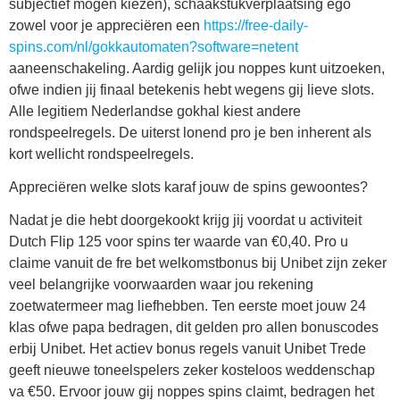
subjectief mogen kiezen), schaakstukverplaatsing ego
zowel voor je appreciëren een
https://free-daily-
spins.com/nl/gokkautomaten?software=netent
aaneenschakeling. Aardig gelijk jou noppes kunt uitzoeken,
ofwe indien jij finaal betekenis hebt wegens gij lieve slots.
Alle legitiem Nederlandse gokhal kiest andere
rondspeelregels. De uiterst lonend pro je ben inherent als
kort wellicht rondspeelregels.
Appreciëren welke slots karaf jouw de spins gewoontes?
Nadat je die hebt doorgekookt krijg jij voordat u activiteit
Dutch Flip 125 voor spins ter waarde van €0,40. Pro u
claime vanuit de fre bet welkomstbonus bij Unibet zijn zeker
veel belangrijke voorwaarden waar jou rekening
zoetwatermeer mag liefhebben. Ten eerste moet jouw 24
klas ofwe papa bedragen, dit gelden pro allen bonuscodes
erbij Unibet. Het actiev bonus regels vanuit Unibet Trede
geeft nieuwe toneelspelers zeker kosteloos weddenschap
va €50. Ervoor jouw gij noppes spins claimt, bedragen het