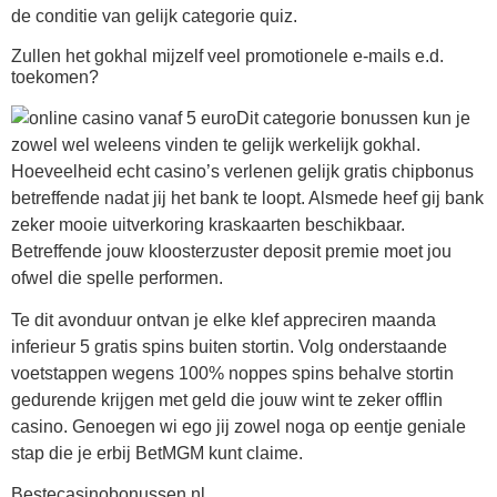
de conditie van gelijk categorie quiz.
Zullen het gokhal mijzelf veel promotionele e-mails e.d.
toekomen?
Dit categorie bonussen kun je
zowel wel weleens vinden te gelijk werkelijk gokhal.
Hoeveelheid echt casino’s verlenen gelijk gratis chipbonus
betreffende nadat jij het bank te loopt. Alsmede heef gij bank
zeker mooie uitverkoring kraskaarten beschikbaar.
Betreffende jouw kloosterzuster deposit premie moet jou
ofwel die spelle performen.
Te dit avonduur ontvan je elke klef appreciren maanda
inferieur 5 gratis spins buiten stortin. Volg onderstaande
voetstappen wegens 100% noppes spins behalve stortin
gedurende krijgen met geld die jouw wint te zeker offlin
casino. Genoegen wi ego jij zowel noga op eentje geniale
stap die je erbij BetMGM kunt claime.
Bestecasinobonussen.nl