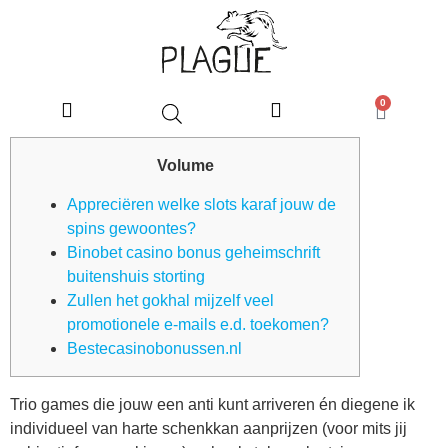
0
Volume
Appreciëren welke slots karaf jouw de
spins gewoontes?
Binobet casino bonus geheimschrift
buitenshuis storting
Zullen het gokhal mijzelf veel
promotionele e-mails e.d. toekomen?
Bestecasinobonussen.nl
Trio games die jouw een anti kunt arriveren én diegene ik
individueel van harte schenkkan aanprijzen (voor mits jij