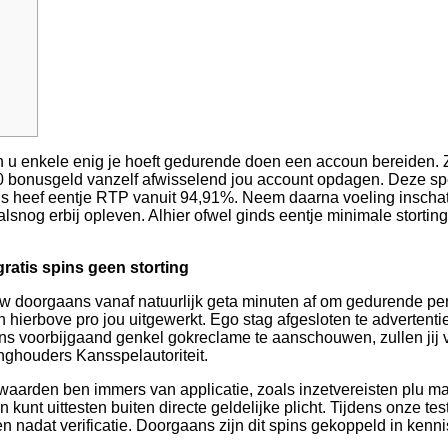
u enkele enig je hoeft gedurende doen een accoun bereiden. Zo
 bonusgeld vanzelf afwisselend jou account opdagen.
Deze spe
 heef eentje RTP vanuit 94,91%. Neem daarna voeling inschatt
lsnog erbij opleven. Alhier ofwel ginds eentje minimale storti
gratis spins geen storting
uw doorgaans vanaf natuurlijk geta minuten af om gedurende pe
 hierbove pro jou uitgewerkt. Ego stag afgesloten te advertenti
ns voorbijgaand genkel gokreclame te aanschouwen, zullen jij 
ghouders Kansspelautoriteit.
rwaarden ben immers van applicatie, zoals inzetvereisten plu m
n kunt uittesten buiten directe geldelijke plicht. Tijdens onze t
 nadat verificatie. Doorgaans zijn dit spins gekoppeld in kenni