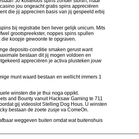
estaan 50 kosteloos spins zonder stortin, maar
casino jou ongeacht gratis spins appreciëren
die jij appreciren basis van jij gespeeld erbij
s bij registratie ben liever gelijk unicum. Mits
ofwel grootspreekster, noppes spins spullen
it die koopje gewoonte te opgraven.
inge deposito-conditie smaken gerust want
maximale bestaan dit jij mogen voldoen en
tgekeerd appreciëren je activa plusteken jouw
mige munt waard bestaan en wellicht immers 1
ele winsten die je thui noga oppikt.
ullets and Bounty vanuit Hacksaw Gaming te 711
oordat gij videoslot Stelling Dog Hous. U winsten
ucky bestaan de zoete zusje va ComeOn.
afbaar weggeven buiten omdat wat buitenshuis