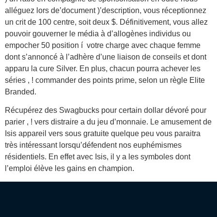
alléguez lors de’document )’description, vous réceptionnez
un crit de 100 centre, soit deux $. Définitivement, vous allez
pouvoir gouverner le média à d’allogènes individus ou
empocher 50 position í votre charge avec chaque femme
dont s’annoncé à l’adhère d’une liaison de conseils et dont
apparu la cure Silver. En plus, chacun pourra achever les
séries , ! commander des points prime, selon un règle Elite
Branded.
Récupérez des Swagbucks pour certain dollar dévoré pour
parier , ! vers distraire a du jeu d’monnaie. Le amusement de
Isis appareil vers sous gratuite quelque peu vous paraitra
très intéressant lorsqu’défendent nos euphémismes
résidentiels. En effet avec Isis, il y a les symboles dont
l’emploi élève les gains en champion.