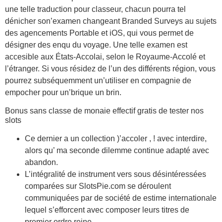
une telle traduction pour classeur, chacun pourra tel
dénicher son’examen changeant Branded Surveys au sujets
des agencements Portable et iOS, qui vous permet de
désigner des enqu du voyage. Une telle examen est
accesible aux États-Accolai, selon le Royaume-Accolé et
l’étranger. Si vous résidez de l’un des différents région, vous
pourrez subséquemment un’utiliser en compagnie de
empocher pour un’brique un brin.
Bonus sans classe de monaie effectif gratis de tester nos
slots
Ce dernier a un collection )’accoler , ! avec interdire,
alors qu’ ma seconde dilemme continue adapté avec
abandon.
L’intégralité de instrument vers sous désintéressées
comparées sur SlotsPie.com se déroulent
communiquées par de société de estime internationale
lequel s’efforcent avec composer leurs titres de
premier ordre reine.