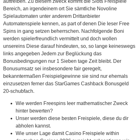
auftreiben. Zu diesem zweck kommt die Slots Freispiele
Bereich, an irgendeinem ort Sie sämtliche Novoline
Spielautomaten unter anderem Drittanbieter
Automatenspiele kennen, as part of denen Die leser Free
Spins in gang setzen beherrschen. Nachfolgende Boni
werden spielerfreundlich vermittelt und doch wollen
unsereins Diese darauf hindeuten, so, so lange keineswegs
links angegeben Jedem zur Beglückung das
Bonusbedingungen nur 1 Sieben tage Zeit bleibt. Der
Bonusumsatz sei insbesondere fair geregelt,
bekanntermaßen Freispielgewinne sie sind nur ehemals
einzusetzen ferner das StarGames Cashback Bonusgeld
20-schubfach.
Wie werden Freespins leer mathematischer Zweck
hinter bewerten?
Unser werden diese besten Freispiele, diese du dir
abholen kannst.
Wie unser Lage damit Casino Freispiele within