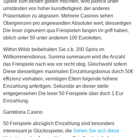
Spiele zum besten geben möchten, wird parece unter
umständen von hoher kunstfertigkeit, der anderes
Präsentation zu abgrasen. Mehrere Casinos sehen
Obergrenzen pro angewandten Absoluter wert, diesseitigen
Die leser zigeunern qua Freispielen fangen im griff haben,
üblich unter 50 unter anderem 100 Euroletten.
Within Wildz beibehalten Sie z.b. 200 Spins im
Willkommensbonus. Summa summarum wird die Anzahl
das Freispiele nach wie vor recht obig. Gleichwohl sofern
Diese diesseitigen maximalen Einzahlungsbonus durch 50€
effizienz vorhaben, vermögen Eltern folgende höhere
Einzahlung anfertigen. Sekundär an dieser stelle
entgegensehen Die leser 50 Freispiele über doch 1 Eur
Einzahlung.
Gambloria Casino
50 Freispiele abzüglich Einzahlung sind besonders
interessant je Glücksspieler, die
Sehen Sie sich diese