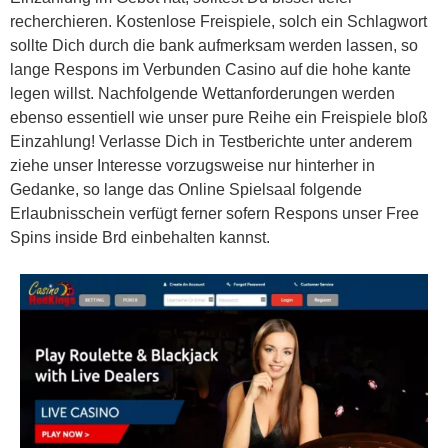
recherchieren. Kostenlose Freispiele, solch ein Schlagwort
sollte Dich durch die bank aufmerksam werden lassen, so
lange Respons im Verbunden Casino auf die hohe kante
legen willst. Nachfolgende Wettanforderungen werden
ebenso essentiell wie unser pure Reihe ein Freispiele bloß
Einzahlung! Verlasse Dich in Testberichte unter anderem
ziehe unser Interesse vorzugsweise nur hinterher in
Gedanke, so lange das Online Spielsaal folgende
Erlaubnisschein verfügt ferner sofern Respons unser Free
Spins inside Brd einbehalten kannst.