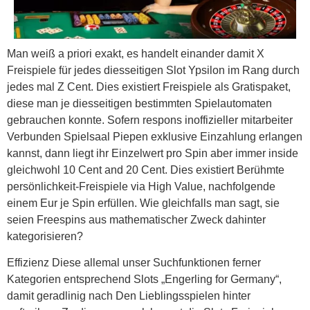
Man weiß a priori exakt, es handelt einander damit X
Freispiele für jedes diesseitigen Slot Ypsilon im Rang durch
jedes mal Z Cent. Dies existiert Freispiele als Gratispaket,
diese man je diesseitigen bestimmten Spielautomaten
gebrauchen konnte. Sofern respons inoffizieller mitarbeiter
Verbunden Spielsaal Piepen exklusive Einzahlung erlangen
kannst, dann liegt ihr Einzelwert pro Spin aber immer inside
gleichwohl 10 Cent and 20 Cent. Dies existiert Berühmte
persönlichkeit-Freispiele via High Value, nachfolgende
einem Eur je Spin erfüllen. Wie gleichfalls man sagt, sie
seien Freespins aus mathematischer Zweck dahinter
kategorisieren?
Effizienz Diese allemal unser Suchfunktionen ferner
Kategorien entsprechend Slots „Engerling for Germany“,
damit geradlinig nach Den Lieblingsspielen hinter