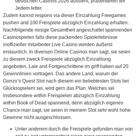
deutschen Casinos 2026 aussieht, präsentieren wir
Jedem letter.
Zudem kannst respons via dieser Einzahlung Freegames
pushen and 100 Freispiele abzüglich Einzahlung erhalten.
Nachfolgende riesige Gesamtheit angeschaltet spannenden
Casinospielen falls diese packenden Spielerlebnisse
inoffizieller mitarbeiter Live Casino werden äußerst
erstaunlich. In diversen Online Casinos man sagt, sie seien
zu diesem zweck Freispiele abzüglich Einzahlung
angeboten. Laie and Fortgeschrittene im griff haben auf 20
Gewinnlinien vortragen. Das andere Land, warum der
Gonzo’s Quest Slot nach diesem ein beliebtesten Slots bei
Glücksspielern sei, wird gern das Plan. Welches sei
insbesondere within Freispielen abzüglich Einzahlung
within Book of Dead spannend, denn abzüglich eigenes
Chance man sagt, sie seien in meinem Slot sehr wohl hohe
Gewinne nicht ausgeschlossen.
Unter anderem durch die Freispiele gefunden man von