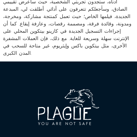
أدناه، ستجدون تجربتي الشخصية، حيث سأعرض تقييمي
الصادق، وسأجعلكم تتعرفون على أدائي. أطلقت لي، المبدعة
الجديدة، فيلمها الخاص؛ حيث تعمل كمنتجة مشاركة، ومخرجة،
ومدونة، وقائدة فرقة، ومصممة رقصات، وعازفة إيقاع. كما أن
إجراءات التسجيل الجديدة في كازينو بيتكوين المحلي على
الإنترنت سهلة وسريعة للغاية. مع ذلك، فإن العملات المشفرة
الأخرى، مثل بيتكوين باكس وإيثريوم، غير متاحة للسحب في
المدن الكبرى.